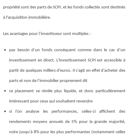
propriété sont des parts de SCPI, et les fonds collectés sont destinés
à l'acquisition immobilière.
Les avantages pour l’investisseur sont multiples :
pas besoin d’un fonds conséquent comme dans le cas d’un
investissement en direct. L'investissement SCPI est accessible à
partir de quelques milliers d'euros. Il s’agit en effet d’acheter des
parts et non de l’immobilier proprement dit
ce placement se révèle plus liquide, et donc particulièrement
intéressant pour ceux qui souhaitent revendre
si l’on analyse les performances, celles-ci affichent des
rendements moyens annuels de 5% pour la grande majorité,
voire jusqu’à 8% pour les plus performantes (notamment celles